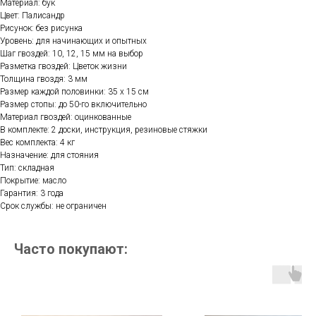
Материал: бук
Цвет: Палисандр
Рисунок: без рисунка
Уровень: для начинающих и опытных
Шаг гвоздей: 10, 12, 15 мм на выбор
Разметка гвоздей: Цветок жизни
Толщина гвоздя: 3 мм
Размер каждой половинки: 35 х 15 см
Размер стопы: до 50-го включительно
Материал гвоздей: оцинкованные
В комплекте: 2 доски, инструкция, резиновые стяжки
Вес комплекта: 4 кг
Назначение: для стояния
Тип: складная
Покрытие: масло
Гарантия: 3 года
Срок службы: не ограничен
Часто покупают: