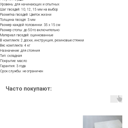
Уровень: для начинающих и опытных
Шаг гвоздей: 10, 12, 15 мм на выбор
Разметка гвоздей: Цветок жизни
Толщина гвоздя: 3 мм
Размер каждой половинки: 35 х 15 см
Размер стопы: до 50-го включительно
Материал гвоздей: оцинкованные
В комплекте: 2 доски, инструкция, резиновые стяжки
Вес комплекта: 4 кг
Назначение: для стояния
Тип: складная
Покрытие: масло
Гарантия: 3 года
Срок службы: не ограничен
Часто покупают: