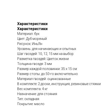
Характеристики
Характеристики
Материал: бук
Цвет: Дуб мореный
Рисунок: ИньЯн
Уровень: для начинающих и опытных
Шаг гвоздей: 10, 12, 15 мм на выбор
Разметка гвоздей: Цветок жизни
Толщина гвоздя: 3 мм
Размер каждой половинки: 35 х 15 см
Размер стопы: до 50-го включительно
Материал гвоздей: оцинкованные
В комплекте: 2 доски, инструкция, резиновые стяжки
Вес комплекта: 4 кг
Назначение: для стояния
Тип: складная
Покрытие: масло