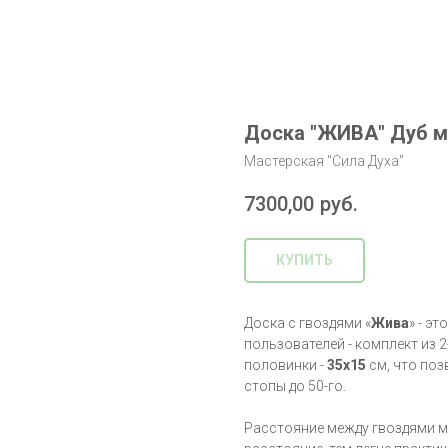
Доска "ЖИВА" Дуб м
Мастерская "Сила Духа"
7300,00
руб.
КУПИТЬ
Доска с гвоздями «
Жива
» - э
пользователей - комплект из 
половинки -
35х15
см, что по
стопы до 50-го.
Расстояние между гвоздями 